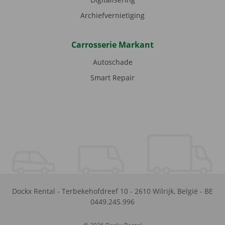
Archiefvernietiging
Carrosserie Markant
Autoschade
Smart Repair
Dockx Rental
-
Terbekehofdreef 10
-
2610
Wilrijk
,
België
-
BE
0449.245.996