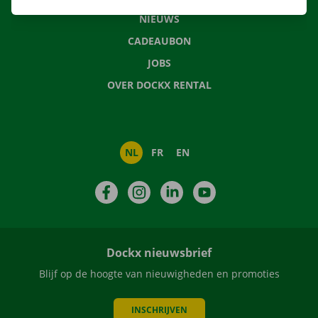
NIEUWS
CADEAUBON
JOBS
OVER DOCKX RENTAL
NL
FR
EN
Facebook
Instagram
LinkedIn
YouTube
Dockx nieuwsbrief
Blijf op de hoogte van nieuwigheden en promoties
INSCHRIJVEN