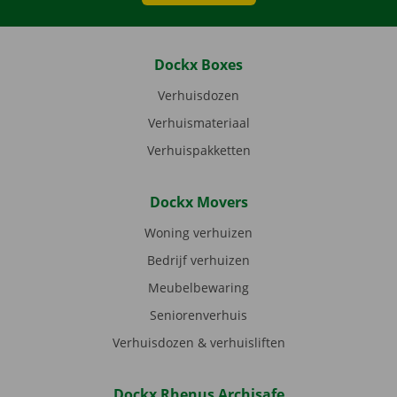
Dockx Boxes
Verhuisdozen
Verhuismateriaal
Verhuispakketten
Dockx Movers
Woning verhuizen
Bedrijf verhuizen
Meubelbewaring
Seniorenverhuis
Verhuisdozen & verhuisliften
Dockx Rhenus Archisafe