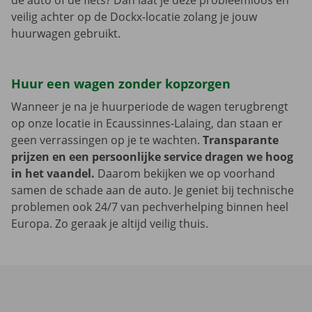
de auto of de fiets? Dan laat je deze probleemloos en
veilig achter op de Dockx-locatie zolang je jouw
huurwagen gebruikt.
Huur een wagen zonder kopzorgen
Wanneer je na je huurperiode de wagen terugbrengt
op onze locatie in Ecaussinnes-Lalaing, dan staan er
geen verrassingen op je te wachten.
Transparante
prijzen en een persoonlijke service dragen we hoog
in het vaandel.
Daarom bekijken we op voorhand
samen de schade aan de auto. Je geniet bij technische
problemen ook 24/7 van pechverhelping binnen heel
Europa. Zo geraak je altijd veilig thuis.