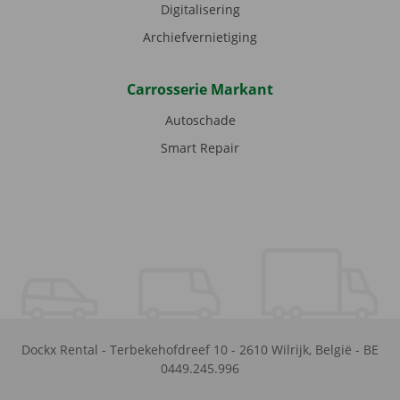
Digitalisering
Archiefvernietiging
Carrosserie Markant
Autoschade
Smart Repair
Dockx Rental
-
Terbekehofdreef 10
-
2610
Wilrijk
,
België
-
BE
0449.245.996