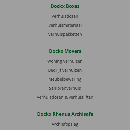
Dockx Boxes
Verhuisdozen
Verhuismateriaal
Verhuispakketten
Dockx Movers
Woning verhuizen
Bedrijf verhuizen
Meubelbewaring
Seniorenverhuis
Verhuisdozen & verhuisliften
Dockx Rhenus Archisafe
Archiefopslag