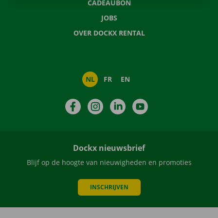
CADEAUBON
JOBS
OVER DOCKX RENTAL
NL
FR
EN
Facebook
Instagram
LinkedIn
YouTube
Dockx nieuwsbrief
Blijf op de hoogte van nieuwigheden en promoties
INSCHRIJVEN