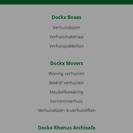
Dockx Boxes
Verhuisdozen
Verhuismateriaal
Verhuispakketten
Dockx Movers
Woning verhuizen
Bedrijf verhuizen
Meubelbewaring
Seniorenverhuis
Verhuisdozen & verhuisliften
Dockx Rhenus Archisafe