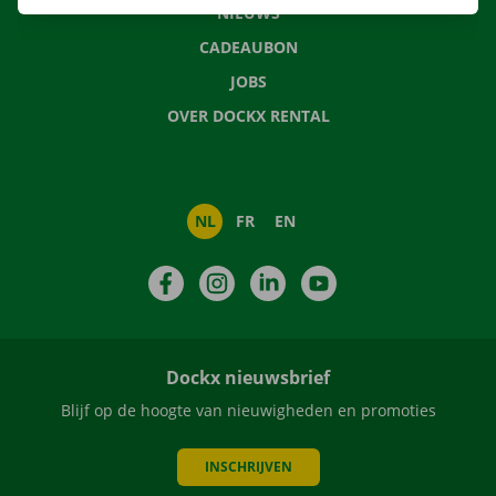
NIEUWS
CADEAUBON
JOBS
OVER DOCKX RENTAL
NL
FR
EN
Facebook
Instagram
LinkedIn
YouTube
Dockx nieuwsbrief
Blijf op de hoogte van nieuwigheden en promoties
INSCHRIJVEN