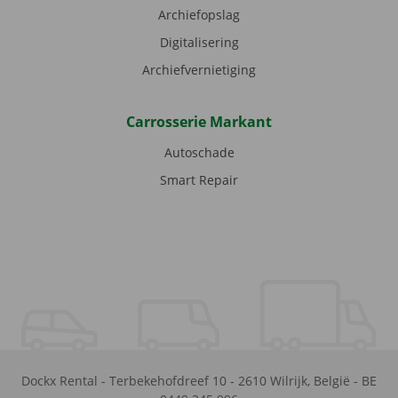
Archiefopslag
Digitalisering
Archiefvernietiging
Carrosserie Markant
Autoschade
Smart Repair
Dockx Rental
-
Terbekehofdreef 10
-
2610
Wilrijk
,
België
-
BE