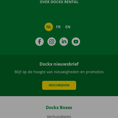
OVER DOCKX RENTAL
NL
FR
EN
Facebook
Instagram
LinkedIn
YouTube
Dockx nieuwsbrief
Blijf op de hoogte van nieuwigheden en promoties
INSCHRIJVEN
Dockx Boxes
Verhuisdozen