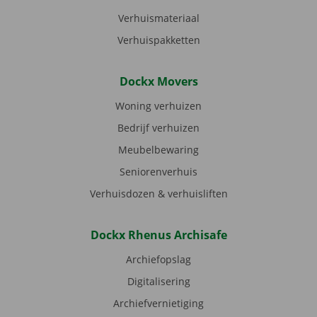
Verhuismateriaal
Verhuispakketten
Dockx Movers
Woning verhuizen
Bedrijf verhuizen
Meubelbewaring
Seniorenverhuis
Verhuisdozen & verhuisliften
Dockx Rhenus Archisafe
Archiefopslag
Digitalisering
Archiefvernietiging