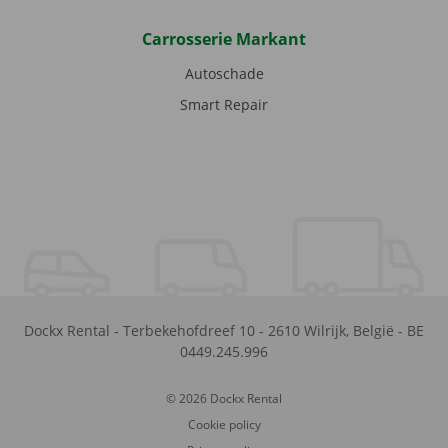
Carrosserie Markant
Autoschade
Smart Repair
Dockx Rental
-
Terbekehofdreef 10
-
2610
Wilrijk
,
België
-
BE
0449.245.996
© 2026 Dockx Rental
Cookie policy