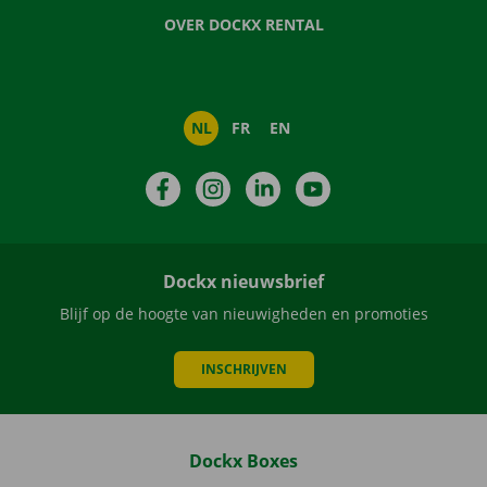
OVER DOCKX RENTAL
NL
FR
EN
Facebook
Instagram
LinkedIn
YouTube
Dockx nieuwsbrief
Blijf op de hoogte van nieuwigheden en promoties
INSCHRIJVEN
Dockx Boxes