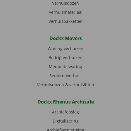
Verhuisdozen
Verhuismateriaal
Verhuispakketten
Dockx Movers
Woning verhuizen
Bedrijf verhuizen
Meubelbewaring
Seniorenverhuis
Verhuisdozen & verhuisliften
Dockx Rhenus Archisafe
Archiefopslag
Digitalisering
Archiefvernietiging