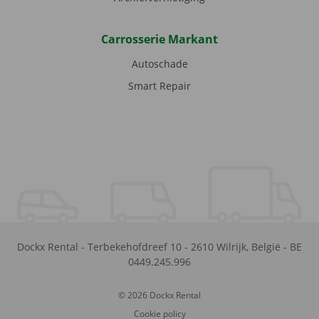
Carrosserie Markant
Autoschade
Smart Repair
Dockx Rental
-
Terbekehofdreef 10
-
2610
Wilrijk
,
België
-
BE
0449.245.996
© 2026 Dockx Rental
Cookie policy