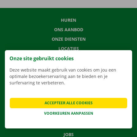
HUREN
ONS AANBOD
ONZE DIENSTEN
LOCATIES
Onze site gebruikt cookies
APP
VERHUISOPLOSSINGEN
Deze website maakt gebruik van cookies om jou een
optimale bezoekerservaring aan te bieden en je
surfervaring te verbeteren.
CONTACTEER ONS
ACCEPTEER ALLE COOKIES
VEELGESTELDE VRAGEN
VOORKEUREN AANPASSEN
NIEUWS
CADEAUBON
JOBS