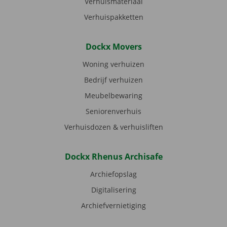
Verhuismateriaal
Verhuispakketten
Dockx Movers
Woning verhuizen
Bedrijf verhuizen
Meubelbewaring
Seniorenverhuis
Verhuisdozen & verhuisliften
Dockx Rhenus Archisafe
Archiefopslag
Digitalisering
Archiefvernietiging