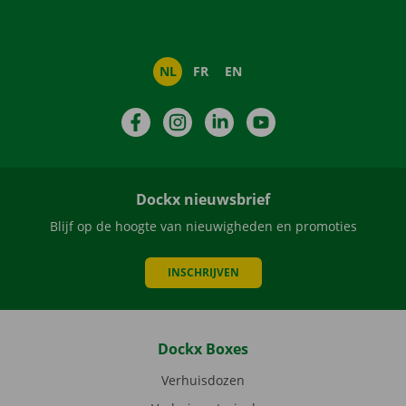
NL
FR
EN
Facebook
Instagram
LinkedIn
YouTube
Dockx nieuwsbrief
Blijf op de hoogte van nieuwigheden en promoties
INSCHRIJVEN
Dockx Boxes
Verhuisdozen