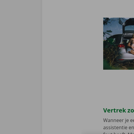
Vertrek z
Wanneer je ee
assistentie e