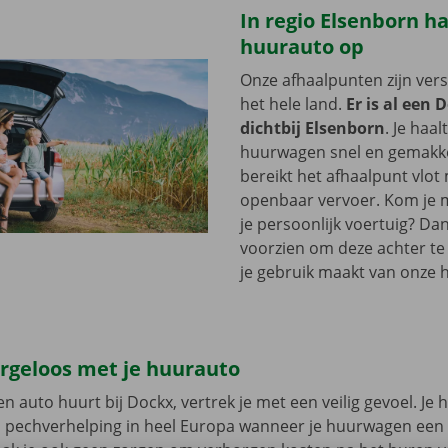
In regio Elsenborn ha
huurauto op
Onze afhaalpunten zijn ver
het hele land.
Er is al een 
dichtbij Elsenborn
. Je haal
huurwagen snel en gemakkel
bereikt het afhaalpunt vlot
openbaar vervoer. Kom je me
je persoonlijk voertuig? Dan
voorzien om deze achter te l
je gebruik maakt van onze 
orgeloos met je huurauto
n auto huurt bij Dockx, vertrek je met een veilig gevoel. Je 
n pechverhelping in heel Europa wanneer je huurwagen een