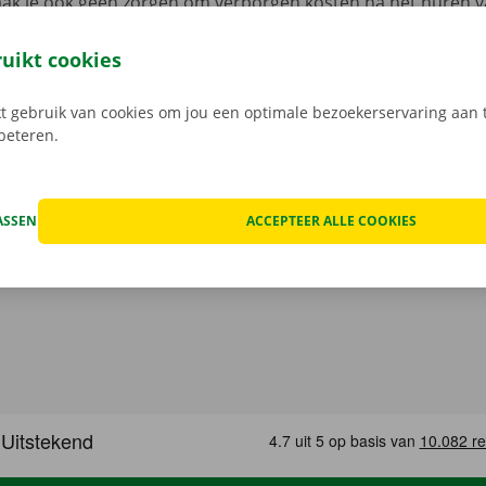
aak je ook geen zorgen om verborgen kosten na het huren v
 staat van de auto voor vertrek samen in beeld.
Transpara
 service: daar gaan we voor.
ruikt cookies
 gebruik van cookies om jou een optimale bezoekerservaring aan t
rbeteren.
ASSEN
ACCEPTEER ALLE COOKIES