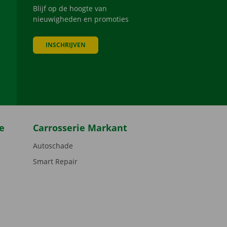
Blijf op de hoogte van
nieuwigheden en promoties
INSCHRIJVEN
be
e
Carrosserie Markant
Autoschade
Smart Repair