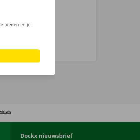
e bieden en je
Dockx nieuwsbrief