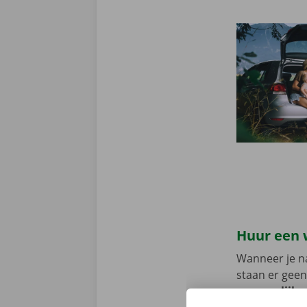
Huur een 
Wanneer je na
staan er geen
persoonlijke