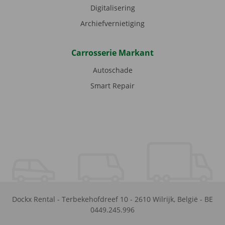
Digitalisering
Archiefvernietiging
Carrosserie Markant
Autoschade
Smart Repair
Dockx Rental
-
Terbekehofdreef 10
-
2610
Wilrijk
,
België
-
BE
0449.245.996