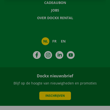
CADEAUBON
JOBS
OVER DOCKX RENTAL
NL
FR
EN
Facebook
Instagram
LinkedIn
YouTube
Dockx nieuwsbrief
Blijf op de hoogte van nieuwigheden en promoties
INSCHRIJVEN