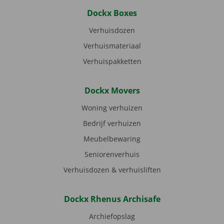
Dockx Boxes
Verhuisdozen
Verhuismateriaal
Verhuispakketten
Dockx Movers
Woning verhuizen
Bedrijf verhuizen
Meubelbewaring
Seniorenverhuis
Verhuisdozen & verhuisliften
Dockx Rhenus Archisafe
Archiefopslag