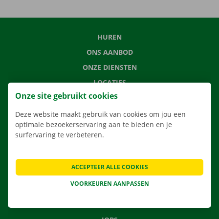
HUREN
ONS AANBOD
ONZE DIENSTEN
LOCATIES
Onze site gebruikt cookies
APP
VERHUISOPLOSSINGEN
Deze website maakt gebruik van cookies om jou een
optimale bezoekerservaring aan te bieden en je
surfervaring te verbeteren.
CONTACTEER ONS
ACCEPTEER ALLE COOKIES
VEELGESTELDE VRAGEN
VOORKEUREN AANPASSEN
NIEUWS
CADEAUBON