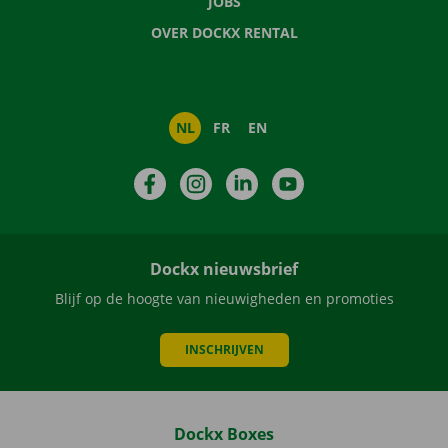
JOBS
OVER DOCKX RENTAL
NL
FR
EN
Facebook
Instagram
LinkedIn
YouTube
Dockx nieuwsbrief
Blijf op de hoogte van nieuwigheden en promoties
INSCHRIJVEN
Dockx Boxes