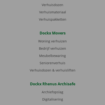
Verhuisdozen
Verhuismateriaal
Verhuispakketten
Dockx Movers
Woning verhuizen
Bedrijf verhuizen
Meubelbewaring
Seniorenverhuis
Verhuisdozen & verhuisliften
Dockx Rhenus Archisafe
Archiefopslag
Digitalisering