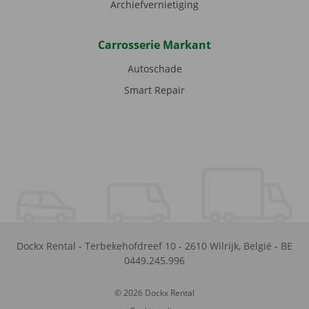
Archiefvernietiging
Carrosserie Markant
Autoschade
Smart Repair
Dockx Rental
-
Terbekehofdreef 10
-
2610
Wilrijk
,
België
-
BE
0449.245.996
© 2026 Dockx Rental