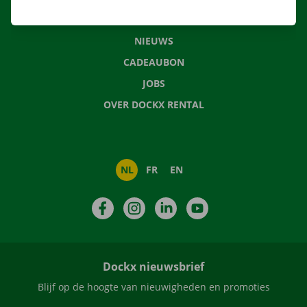
VEELGESTELDE VRAGEN
NIEUWS
CADEAUBON
JOBS
OVER DOCKX RENTAL
NL
FR
EN
Facebook
Instagram
LinkedIn
YouTube
Dockx nieuwsbrief
Blijf op de hoogte van nieuwigheden en promoties