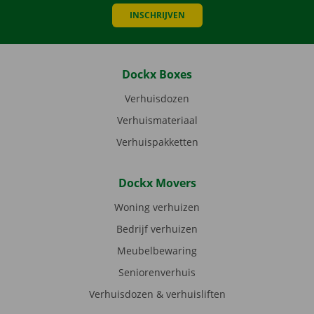
INSCHRIJVEN
Dockx Boxes
Verhuisdozen
Verhuismateriaal
Verhuispakketten
Dockx Movers
Woning verhuizen
Bedrijf verhuizen
Meubelbewaring
Seniorenverhuis
Verhuisdozen & verhuisliften