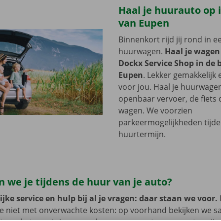
Haal je huurauto op i
van Eupen
Binnenkort rijd jij rond in 
huurwagen.
Haal je wagen
Dockx Service Shop in de 
Eupen
. Lekker gemakkelijk
voor jou. Haal je huurwage
openbaar vervoer, de fiets o
wagen. We voorzien
parkeermogelijkheden tijde
huurtermijn.
 we je tijdens de huur van je auto?
jke service en hulp bij al je vragen: daar staan we voor.
je niet met onverwachte kosten: op voorhand bekijken we 