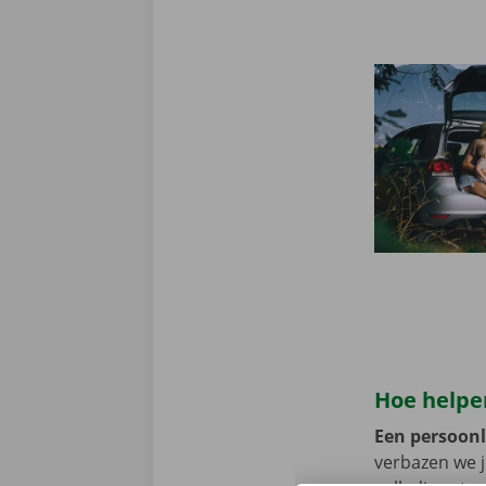
Hoe helpen
Een persoonli
verbazen we 