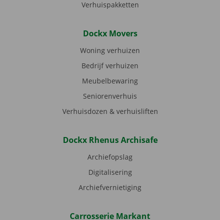
Verhuispakketten
Dockx Movers
Woning verhuizen
Bedrijf verhuizen
Meubelbewaring
Seniorenverhuis
Verhuisdozen & verhuisliften
Dockx Rhenus Archisafe
Archiefopslag
Digitalisering
Archiefvernietiging
Carrosserie Markant