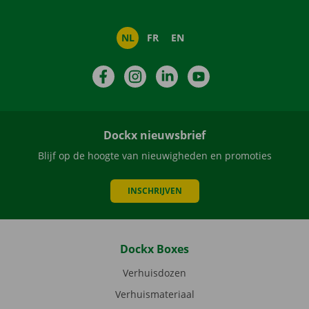
NL
FR
EN
Facebook
Instagram
LinkedIn
YouTube
Dockx nieuwsbrief
Blijf op de hoogte van nieuwigheden en promoties
INSCHRIJVEN
Dockx Boxes
Verhuisdozen
Verhuismateriaal