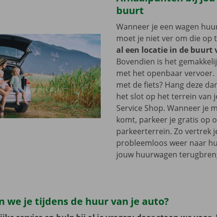
buurt
Wanneer je een wagen huurt
moet je niet ver om die op 
al een locatie in de buurt 
Bovendien is het gemakkelij
met het openbaar vervoer. 
met de fiets? Hang deze d
het slot op het terrein van
Service Shop. Wanneer je m
komt, parkeer je gratis op 
parkeerterrein. Zo vertrek j
probleemloos weer naar hui
jouw huurwagen terugbren
 we je tijdens de huur van je auto?