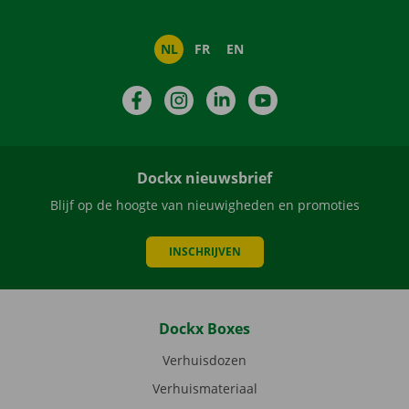
NL
FR
EN
Facebook
Instagram
LinkedIn
YouTube
Dockx nieuwsbrief
Blijf op de hoogte van nieuwigheden en promoties
INSCHRIJVEN
Dockx Boxes
Verhuisdozen
Verhuismateriaal