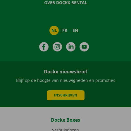
OVER DOCKX RENTAL
NL
FR
EN
Facebook
Instagram
LinkedIn
YouTube
Dockx nieuwsbrief
Blijf op de hoogte van nieuwigheden en promoties
INSCHRIJVEN
Dockx Boxes
Verhuisdozen