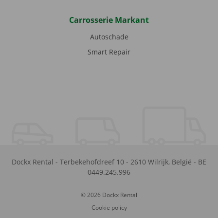
Carrosserie Markant
Autoschade
Smart Repair
Dockx Rental
-
Terbekehofdreef 10
-
2610
Wilrijk
,
België
-
BE
0449.245.996
© 2026 Dockx Rental
Cookie policy