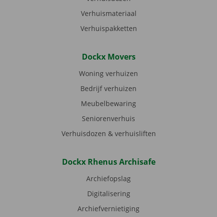
Verhuismateriaal
Verhuispakketten
Dockx Movers
Woning verhuizen
Bedrijf verhuizen
Meubelbewaring
Seniorenverhuis
Verhuisdozen & verhuisliften
Dockx Rhenus Archisafe
Archiefopslag
Digitalisering
Archiefvernietiging