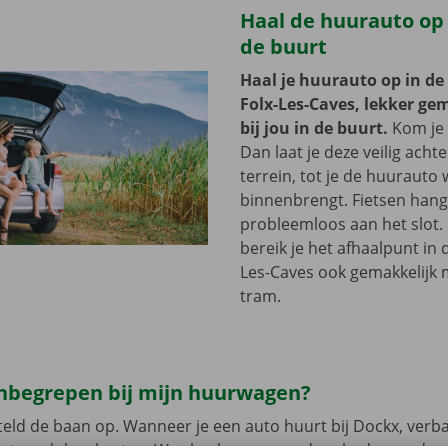
Haal de huurauto op b
de buurt
Haal je huurauto op in de
Folx-Les-Caves, lekker ge
bij jou in de buurt.
Kom je 
Dan laat je deze veilig acht
terrein, tot je de huurauto
binnenbrengt. Fietsen hang 
probleemloos aan het slot.
bereik je het afhaalpunt in 
Les-Caves ook gemakkelijk 
tram.
 inbegrepen bij mijn huurwagen?
eld de baan op. Wanneer je een auto huurt bij Dockx, verb