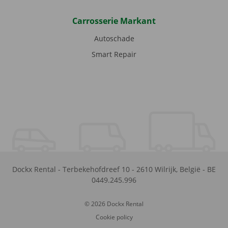
Carrosserie Markant
Autoschade
Smart Repair
Dockx Rental
-
Terbekehofdreef 10
-
2610
Wilrijk
,
België
-
BE
0449.245.996
© 2026 Dockx Rental
Cookie policy