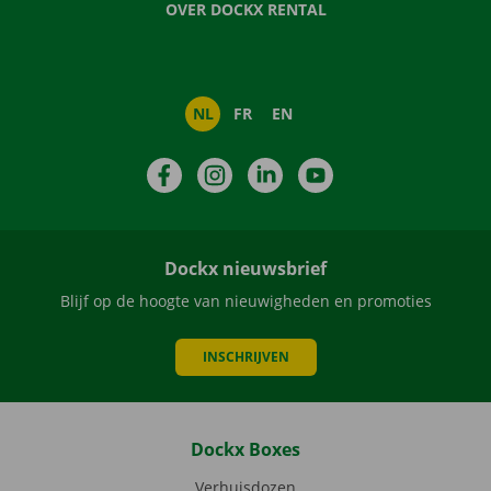
OVER DOCKX RENTAL
NL
FR
EN
Facebook
Instagram
LinkedIn
YouTube
Dockx nieuwsbrief
Blijf op de hoogte van nieuwigheden en promoties
INSCHRIJVEN
Dockx Boxes
Verhuisdozen