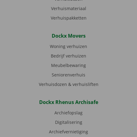
Verhuismateriaal
Verhuispakketten
Dockx Movers
Woning verhuizen
Bedrijf verhuizen
Meubelbewaring
Seniorenverhuis
Verhuisdozen & verhuisliften
Dockx Rhenus Archisafe
Archiefopslag
Digitalisering
Archiefvernietiging