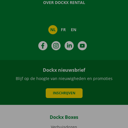
OVER DOCKX RENTAL
NL
FR
EN
Facebook
Instagram
LinkedIn
YouTube
Dockx nieuwsbrief
Blijf op de hoogte van nieuwigheden en promoties
INSCHRIJVEN
Dockx Boxes
Verhuisdozen