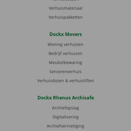
Verhuismateriaal
Verhuispakketten
Dockx Movers
Woning verhuizen
Bedrijf verhuizen
Meubelbewaring
Seniorenverhuis
Verhuisdozen & verhuisliften
Dockx Rhenus Archisafe
Archiefopslag
Digitalisering
Archiefvernietiging