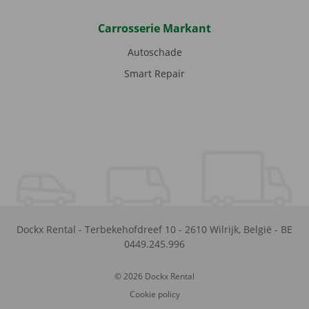
Carrosserie Markant
Autoschade
Smart Repair
Dockx Rental
-
Terbekehofdreef 10
-
2610
Wilrijk
,
België
-
BE
0449.245.996
© 2026 Dockx Rental
Cookie policy