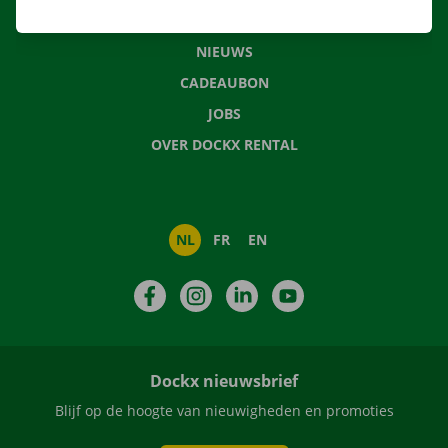
VEELGESTELDE VRAGEN
NIEUWS
CADEAUBON
JOBS
OVER DOCKX RENTAL
NL
FR
EN
Facebook
Instagram
LinkedIn
YouTube
Dockx nieuwsbrief
Blijf op de hoogte van nieuwigheden en promoties