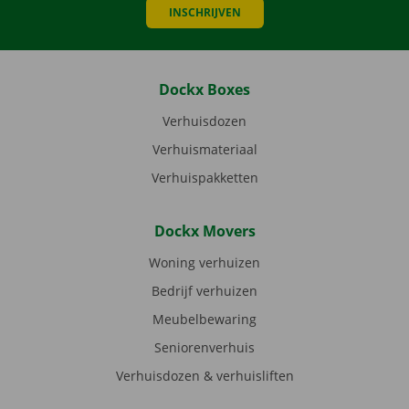
INSCHRIJVEN
Dockx Boxes
Verhuisdozen
Verhuismateriaal
Verhuispakketten
Dockx Movers
Woning verhuizen
Bedrijf verhuizen
Meubelbewaring
Seniorenverhuis
Verhuisdozen & verhuisliften