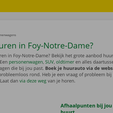
er:
onenwagens
uren in Foy-Notre-Dame?
ren in Foy-Notre-Dame? Bekijk het grote aanbod huur
 Een
personenwagen
,
SUV
,
oldtimer
en alles daartusse
agen die bij jou past.
Boek je huurauto via de webs
probleemloos rond. Heb je een vraag of probleem bij
 Laat dan
via deze weg
van je horen.
Afhaalpunten bij jou
buurt