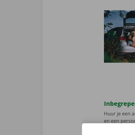
Inbegrepe
Huur je een a
en een persoo
assistentie e