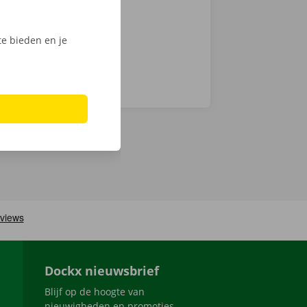
e bieden en je
Dockx nieuwsbrief
Blijf op de hoogte van
nieuwigheden en promoties