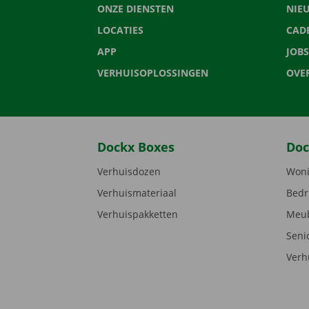
ONZE DIENSTEN
NIE
LOCATIES
CAD
APP
JOBS
VERHUISOPLOSSINGEN
OVE
Dockx Boxes
Doc
Verhuisdozen
Woni
Verhuismateriaal
Bedr
Verhuispakketten
Meub
Seni
Verh