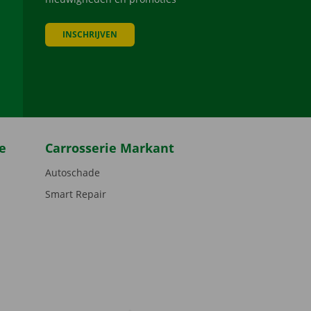
INSCHRIJVEN
be
e
Carrosserie Markant
Autoschade
Smart Repair