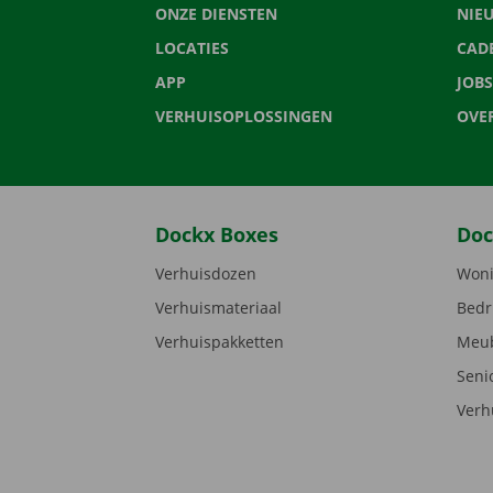
ONZE DIENSTEN
NIE
LOCATIES
CAD
APP
JOBS
VERHUISOPLOSSINGEN
OVE
Dockx Boxes
Doc
Verhuisdozen
Woni
Verhuismateriaal
Bedr
Verhuispakketten
Meub
Seni
Verh