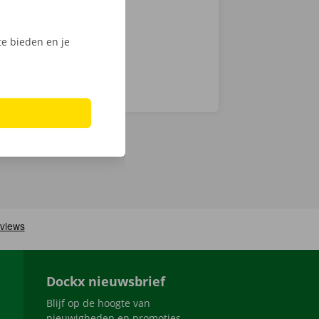
e bieden en je
Dockx nieuwsbrief
Blijf op de hoogte van
nieuwigheden en promoties