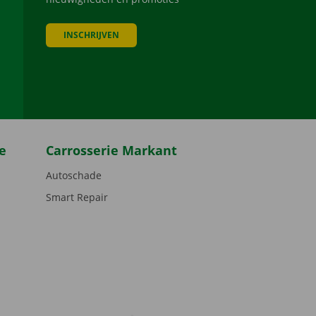
INSCHRIJVEN
be
e
Carrosserie Markant
Autoschade
Smart Repair