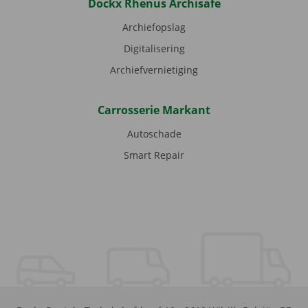
Dockx Rhenus Archisafe
Archiefopslag
Digitalisering
Archiefvernietiging
Carrosserie Markant
Autoschade
Smart Repair