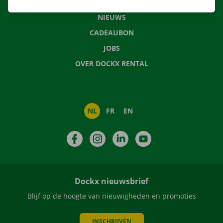
VEELGESTELDE VRAGEN
NIEUWS
CADEAUBON
JOBS
OVER DOCKX RENTAL
NL
FR
EN
Facebook
Instagram
LinkedIn
YouTube
Dockx nieuwsbrief
Blijf op de hoogte van nieuwigheden en promoties
INSCHRIJVEN