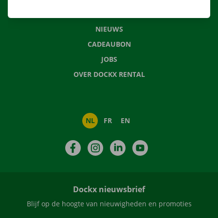
VEELGESTELDE VRAGEN
NIEUWS
CADEAUBON
JOBS
OVER DOCKX RENTAL
NL
FR
EN
Facebook
Instagram
LinkedIn
YouTube
Dockx nieuwsbrief
Blijf op de hoogte van nieuwigheden en promoties