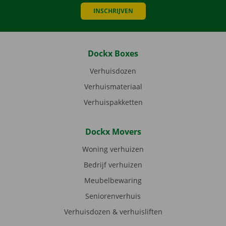
INSCHRIJVEN
Dockx Boxes
Verhuisdozen
Verhuismateriaal
Verhuispakketten
Dockx Movers
Woning verhuizen
Bedrijf verhuizen
Meubelbewaring
Seniorenverhuis
Verhuisdozen & verhuisliften