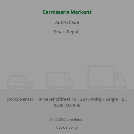
Carrosserie Markant
Autoschade
Smart Repair
Dockx Rental
-
Terbekehofdreef 10
-
2610
Wilrijk
,
België
-
BE
0449.245.996
© 2026 Dockx Rental
Cookie policy