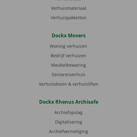
Verhuismateriaal
Verhuispakketten
Dockx Movers
Woning verhuizen
Bedrijf verhuizen
Meubelbewaring
Seniorenverhuis
Verhuisdozen & verhuisliften
Dockx Rhenus Archisafe
Archiefopslag
Digitalisering
Archiefvernietiging