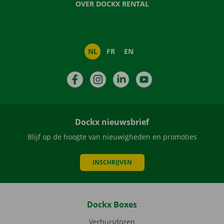
OVER DOCKX RENTAL
NL
FR
EN
Facebook
Instagram
LinkedIn
YouTube
Dockx nieuwsbrief
Blijf op de hoogte van nieuwigheden en promoties
INSCHRIJVEN
Dockx Boxes
Verhuisdozen