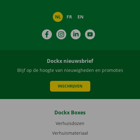
NL
FR
EN
Facebook
Instagram
LinkedIn
YouTube
Dockx nieuwsbrief
Blijf op de hoogte van nieuwigheden en promoties
INSCHRIJVEN
Dockx Boxes
Verhuisdozen
Verhuismateriaal