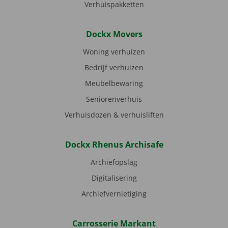
Verhuispakketten
Dockx Movers
Woning verhuizen
Bedrijf verhuizen
Meubelbewaring
Seniorenverhuis
Verhuisdozen & verhuisliften
Dockx Rhenus Archisafe
Archiefopslag
Digitalisering
Archiefvernietiging
Carrosserie Markant