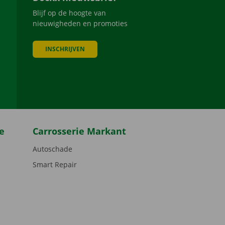
Blijf op de hoogte van
nieuwigheden en promoties
INSCHRIJVEN
be
e
Carrosserie Markant
Autoschade
Smart Repair