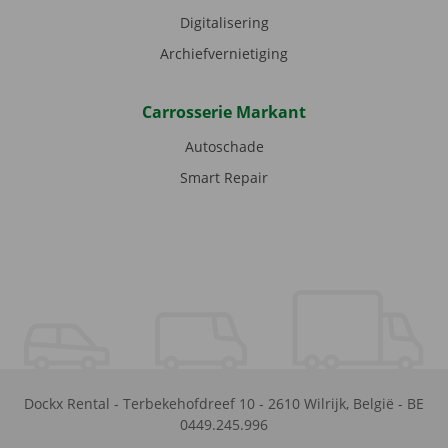
Digitalisering
Archiefvernietiging
Carrosserie Markant
Autoschade
Smart Repair
Dockx Rental
-
Terbekehofdreef 10
-
2610
Wilrijk
,
België
-
BE
0449.245.996