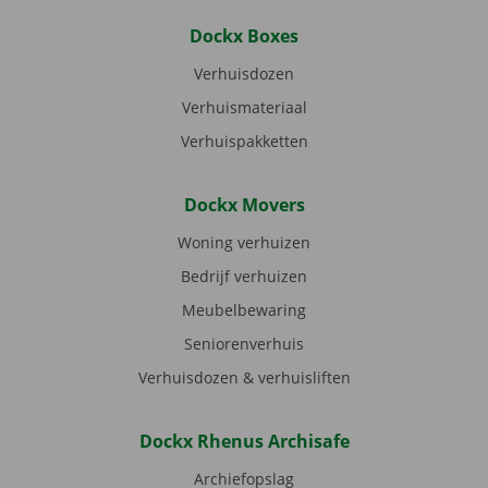
Dockx Boxes
Verhuisdozen
Verhuismateriaal
Verhuispakketten
Dockx Movers
Woning verhuizen
Bedrijf verhuizen
Meubelbewaring
Seniorenverhuis
Verhuisdozen & verhuisliften
Dockx Rhenus Archisafe
Archiefopslag