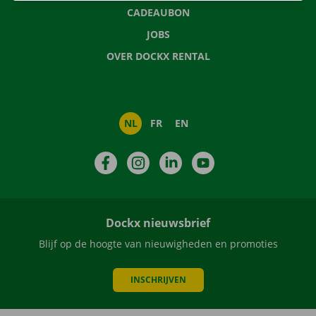
CADEAUBON
JOBS
OVER DOCKX RENTAL
NL
FR
EN
Facebook
Instagram
LinkedIn
YouTube
Dockx nieuwsbrief
Blijf op de hoogte van nieuwigheden en promoties
INSCHRIJVEN