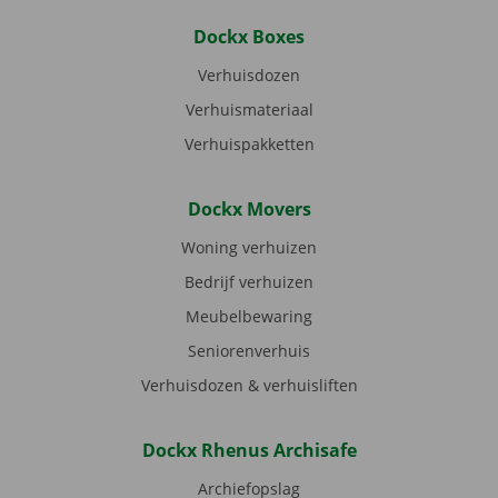
Dockx Boxes
Verhuisdozen
Verhuismateriaal
Verhuispakketten
Dockx Movers
Woning verhuizen
Bedrijf verhuizen
Meubelbewaring
Seniorenverhuis
Verhuisdozen & verhuisliften
Dockx Rhenus Archisafe
Archiefopslag