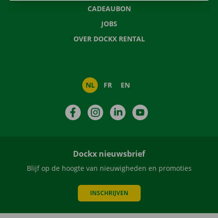
CADEAUBON
JOBS
OVER DOCKX RENTAL
NL
FR
EN
Facebook
Instagram
LinkedIn
YouTube
Dockx nieuwsbrief
Blijf op de hoogte van nieuwigheden en promoties
INSCHRIJVEN