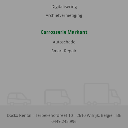
Digitalisering
Archiefvernietiging
Carrosserie Markant
Autoschade
Smart Repair
Dockx Rental
-
Terbekehofdreef 10
-
2610
Wilrijk
,
België
-
BE
0449.245.996