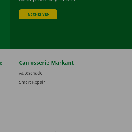
INSCHRIJVEN
be
e
Carrosserie Markant
Autoschade
Smart Repair