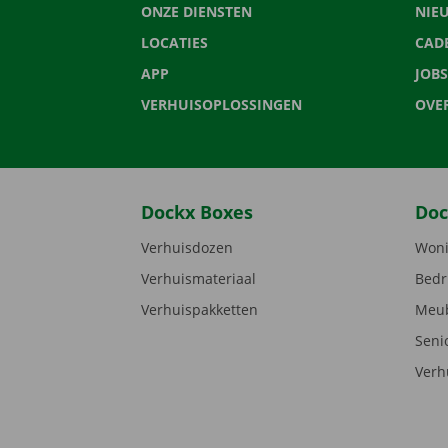
ONZE DIENSTEN
NIE
LOCATIES
CAD
APP
JOBS
VERHUISOPLOSSINGEN
OVE
Dockx Boxes
Doc
Verhuisdozen
Woni
Verhuismateriaal
Bedr
Verhuispakketten
Meub
Seni
Verh