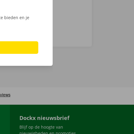
e bieden en je
Dockx nieuwsbrief
Blijf op de hoogte van
nieuwigheden en promoties