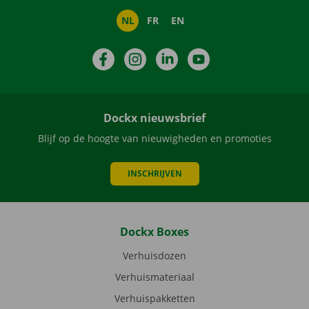
NL
FR
EN
Facebook
Instagram
LinkedIn
YouTube
Dockx nieuwsbrief
Blijf op de hoogte van nieuwigheden en promoties
INSCHRIJVEN
Dockx Boxes
Verhuisdozen
Verhuismateriaal
Verhuispakketten