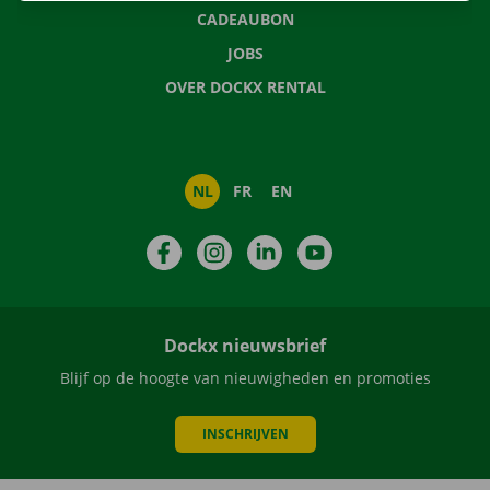
CADEAUBON
JOBS
OVER DOCKX RENTAL
NL
FR
EN
Facebook
Instagram
LinkedIn
YouTube
Dockx nieuwsbrief
Blijf op de hoogte van nieuwigheden en promoties
INSCHRIJVEN