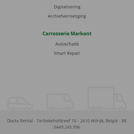
Digitalisering
Archiefvernietiging
Carrosserie Markant
Autoschade
Smart Repair
Dockx Rental
-
Terbekehofdreef 10
-
2610
Wilrijk
,
België
-
BE
0449.245.996