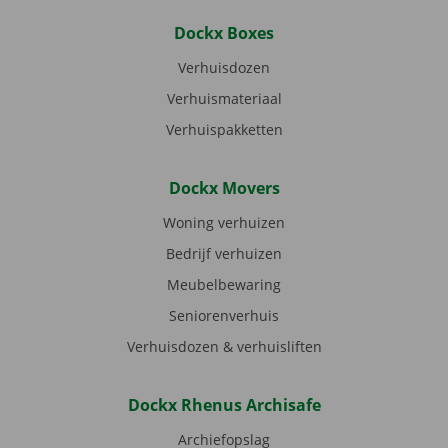
Dockx Boxes
Verhuisdozen
Verhuismateriaal
Verhuispakketten
Dockx Movers
Woning verhuizen
Bedrijf verhuizen
Meubelbewaring
Seniorenverhuis
Verhuisdozen & verhuisliften
Dockx Rhenus Archisafe
Archiefopslag