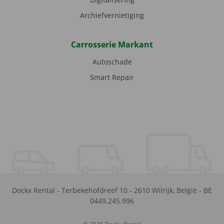
Archiefvernietiging
Carrosserie Markant
Autoschade
Smart Repair
Dockx Rental
-
Terbekehofdreef 10
-
2610
Wilrijk
,
België
-
BE
0449.245.996