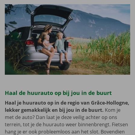
Haal de huurauto op bij jou in de buurt
Haal je huurauto op in de regio van Grâce-Hollogne,
lekker gemakkelijk en bij jou in de buurt.
Kom je
met de auto? Dan laat je deze veilig achter op ons
terrein, tot je de huurauto weer binnenbrengt. Fietsen
hang je er ook probleemloos aan het slot. Bovendien