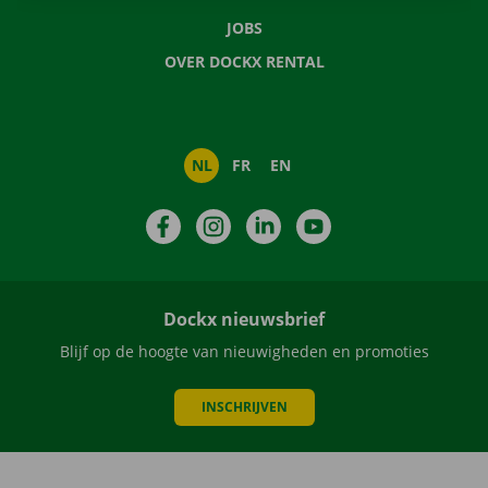
JOBS
OVER DOCKX RENTAL
NL
FR
EN
Facebook
Instagram
LinkedIn
YouTube
Dockx nieuwsbrief
Blijf op de hoogte van nieuwigheden en promoties
INSCHRIJVEN