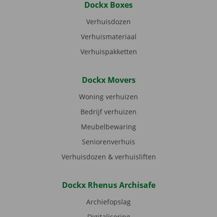
Dockx Boxes
Verhuisdozen
Verhuismateriaal
Verhuispakketten
Dockx Movers
Woning verhuizen
Bedrijf verhuizen
Meubelbewaring
Seniorenverhuis
Verhuisdozen & verhuisliften
Dockx Rhenus Archisafe
Archiefopslag
Digitalisering