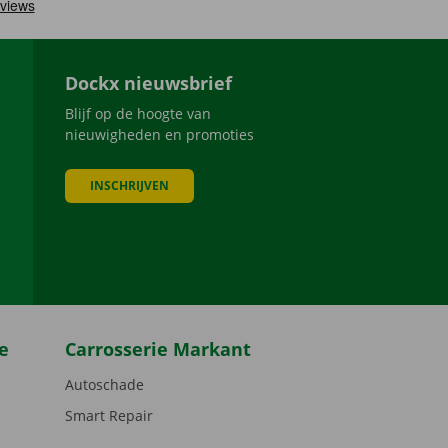
Dockx nieuwsbrief
Blijf op de hoogte van
nieuwigheden en promoties
INSCHRIJVEN
be
e
Carrosserie Markant
Autoschade
Smart Repair