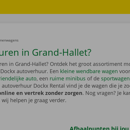
er:
onenwagens
uren in Grand-Hallet?
ren in Grand-Hallet? Ontdek het groot assortiment m
 Dockx autoverhuur. Een
kleine wendbare wagen
voor
riendelijke auto
, een
ruime minibus
of de
sportwagen
 autoverhuur Dockx Rental vind je de wagen die je zo
online en vertrek zonder zorgen
. Nog vragen? Je kan
, wij helpen je graag verder.
Afhaalpunten bij jou