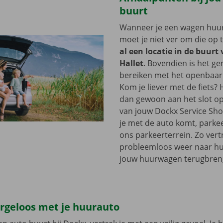
buurt
Wanneer je een wagen huurt
moet je niet ver om die op 
al een locatie in de buurt
Hallet
. Bovendien is het ge
bereiken met het openbaar
Kom je liever met de fiets?
dan gewoon aan het slot op
van jouw Dockx Service Sh
je met de auto komt, parkee
ons parkeerterrein. Zo vertr
probleemloos weer naar hui
jouw huurwagen terugbren
orgeloos met je huurauto