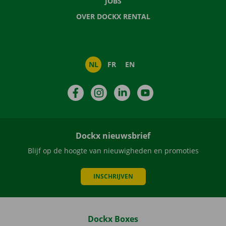
JOBS
OVER DOCKX RENTAL
NL
FR
EN
Facebook
Instagram
LinkedIn
YouTube
Dockx nieuwsbrief
Blijf op de hoogte van nieuwigheden en promoties
INSCHRIJVEN
Dockx Boxes