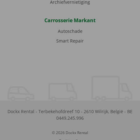
Archiefvernietiging
Carrosserie Markant
Autoschade
Smart Repair
Dockx Rental
-
Terbekehofdreef 10
-
2610
Wilrijk
,
België
-
BE
0449.245.996
© 2026 Dockx Rental