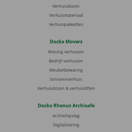
Verhuisdozen
Verhuismateriaal
Verhuispakketten
Dockx Movers
Woning verhuizen
Bedrijf verhuizen
Meubelbewaring
Seniorenverhuis
Verhuisdozen & verhuisliften
Dockx Rhenus Archisafe
Archiefopslag
Digitalisering