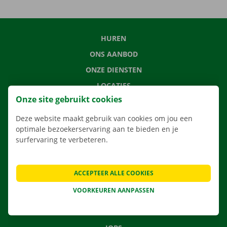
HUREN
ONS AANBOD
ONZE DIENSTEN
LOCATIES
Onze site gebruikt cookies
APP
VERHUISOPLOSSINGEN
Deze website maakt gebruik van cookies om jou een
optimale bezoekerservaring aan te bieden en je
surfervaring te verbeteren.
CONTACTEER ONS
ACCEPTEER ALLE COOKIES
VEELGESTELDE VRAGEN
VOORKEUREN AANPASSEN
NIEUWS
CADEAUBON