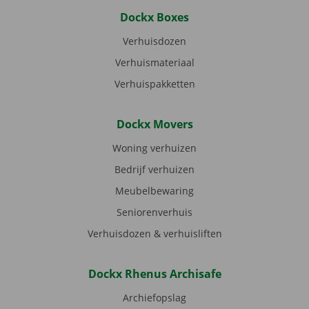
Dockx Boxes
Verhuisdozen
Verhuismateriaal
Verhuispakketten
Dockx Movers
Woning verhuizen
Bedrijf verhuizen
Meubelbewaring
Seniorenverhuis
Verhuisdozen & verhuisliften
Dockx Rhenus Archisafe
Archiefopslag