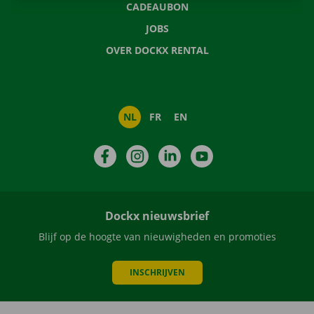
CADEAUBON
JOBS
OVER DOCKX RENTAL
NL
FR
EN
Facebook
Instagram
LinkedIn
YouTube
Dockx nieuwsbrief
Blijf op de hoogte van nieuwigheden en promoties
INSCHRIJVEN