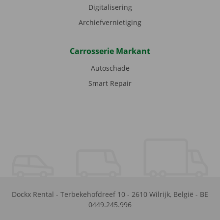
Digitalisering
Archiefvernietiging
Carrosserie Markant
Autoschade
Smart Repair
Dockx Rental
-
Terbekehofdreef 10
-
2610
Wilrijk
,
België
-
BE
0449.245.996