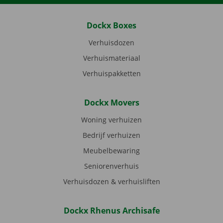
Dockx Boxes
Verhuisdozen
Verhuismateriaal
Verhuispakketten
Dockx Movers
Woning verhuizen
Bedrijf verhuizen
Meubelbewaring
Seniorenverhuis
Verhuisdozen & verhuisliften
Dockx Rhenus Archisafe