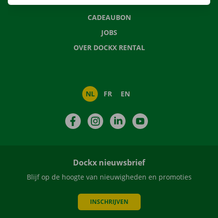
NIEUWS
CADEAUBON
JOBS
OVER DOCKX RENTAL
NL
FR
EN
Facebook
Instagram
LinkedIn
YouTube
Dockx nieuwsbrief
Blijf op de hoogte van nieuwigheden en promoties
INSCHRIJVEN