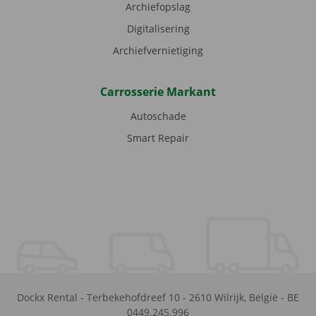
Archiefopslag
Digitalisering
Archiefvernietiging
Carrosserie Markant
Autoschade
Smart Repair
Dockx Rental
-
Terbekehofdreef 10
-
2610
Wilrijk
,
België
-
BE
0449.245.996