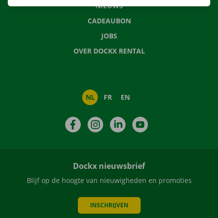
NIEUWS
CADEAUBON
JOBS
OVER DOCKX RENTAL
NL
FR
EN
Facebook
Instagram
LinkedIn
YouTube
Dockx nieuwsbrief
Blijf op de hoogte van nieuwigheden en promoties
INSCHRIJVEN