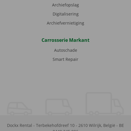
Archiefopslag
Digitalisering
Archiefvernietiging
Carrosserie Markant
Autoschade
Smart Repair
Dockx Rental
-
Terbekehofdreef 10
-
2610
Wilrijk
,
België
-
BE