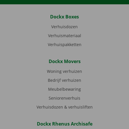
Dockx Boxes
Verhuisdozen
Verhuismateriaal
Verhuispakketten
Dockx Movers
Woning verhuizen
Bedrijf verhuizen
Meubelbewaring
Seniorenverhuis
Verhuisdozen & verhuisliften
Dockx Rhenus Archisafe