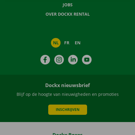
JOBS
OVER DOCKX RENTAL
NL
FR
EN
Facebook
Instagram
LinkedIn
YouTube
Dockx nieuwsbrief
Blijf op de hoogte van nieuwigheden en promoties
INSCHRIJVEN