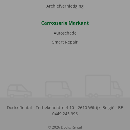
Archiefvernietiging
Carrosserie Markant
Autoschade
Smart Repair
Dockx Rental
-
Terbekehofdreef 10
-
2610
Wilrijk
,
België
-
BE
0449.245.996
© 2026 Dockx Rental