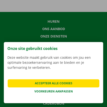
HUREN
ONS AANBOD
ONZE DIENSTEN
LOCATIES
Onze site gebruikt cookies
APP
Deze website maakt gebruik van cookies om jou een
VERHUISOPLOSSINGEN
optimale bezoekerservaring aan te bieden en je
surfervaring te verbeteren.
CONTACTEER ONS
ACCEPTEER ALLE COOKIES
VEELGESTELDE VRAGEN
VOORKEUREN AANPASSEN
NIEUWS
CADEAUBON