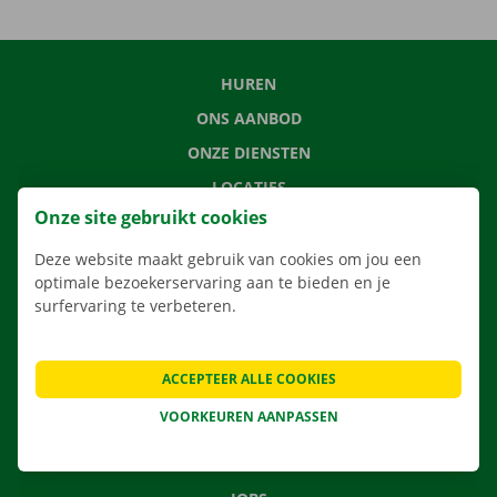
HUREN
ONS AANBOD
ONZE DIENSTEN
LOCATIES
Onze site gebruikt cookies
APP
VERHUISOPLOSSINGEN
Deze website maakt gebruik van cookies om jou een
optimale bezoekerservaring aan te bieden en je
surfervaring te verbeteren.
CONTACTEER ONS
ACCEPTEER ALLE COOKIES
VEELGESTELDE VRAGEN
VOORKEUREN AANPASSEN
NIEUWS
CADEAUBON