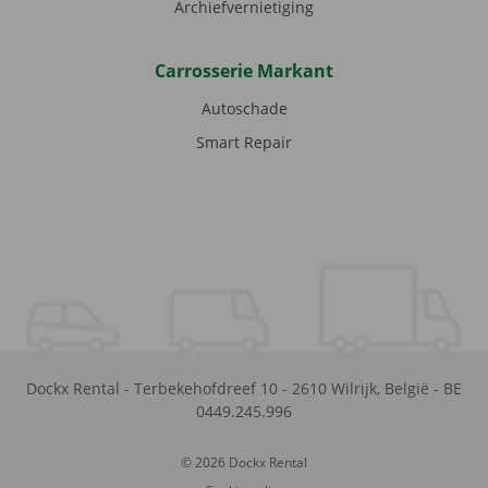
Archiefvernietiging
Carrosserie Markant
Autoschade
Smart Repair
Dockx Rental
-
Terbekehofdreef 10
-
2610
Wilrijk
,
België
-
BE
0449.245.996
© 2026 Dockx Rental