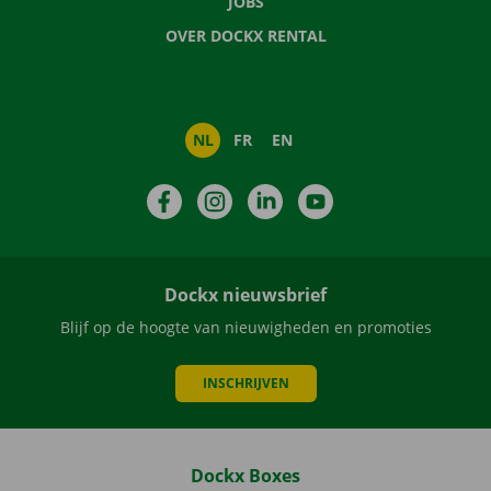
JOBS
OVER DOCKX RENTAL
NL
FR
EN
Facebook
Instagram
LinkedIn
YouTube
Dockx nieuwsbrief
Blijf op de hoogte van nieuwigheden en promoties
INSCHRIJVEN
Dockx Boxes