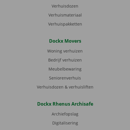
Verhuisdozen
Verhuismateriaal
Verhuispakketten
Dockx Movers
Woning verhuizen
Bedrijf verhuizen
Meubelbewaring
Seniorenverhuis
Verhuisdozen & verhuisliften
Dockx Rhenus Archisafe
Archiefopslag
Digitalisering