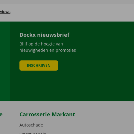
Dockx nieuwsbrief
Blijf op de hoogte van
nieuwigheden en promoties
INSCHRIJVEN
be
e
Carrosserie Markant
Autoschade