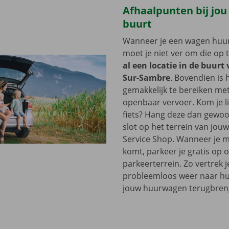
Afhaalpunten bij jou
buurt
Wanneer je een wagen huurt
moet je niet ver om die op 
al een locatie in de buurt
Sur-Sambre
. Bovendien is 
gemakkelijk te bereiken me
openbaar vervoer. Kom je l
fiets? Hang deze dan gewoo
slot op het terrein van jou
Service Shop. Wanneer je m
komt, parkeer je gratis op 
parkeerterrein. Zo vertrek j
probleemloos weer naar hui
jouw huurwagen terugbren