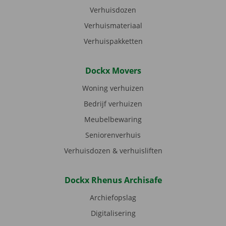
Verhuisdozen
Verhuismateriaal
Verhuispakketten
Dockx Movers
Woning verhuizen
Bedrijf verhuizen
Meubelbewaring
Seniorenverhuis
Verhuisdozen & verhuisliften
Dockx Rhenus Archisafe
Archiefopslag
Digitalisering