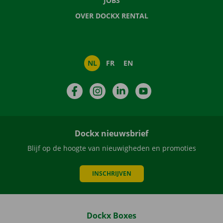
JOBS
OVER DOCKX RENTAL
NL
FR
EN
Facebook
Instagram
LinkedIn
YouTube
Dockx nieuwsbrief
Blijf op de hoogte van nieuwigheden en promoties
INSCHRIJVEN
Dockx Boxes