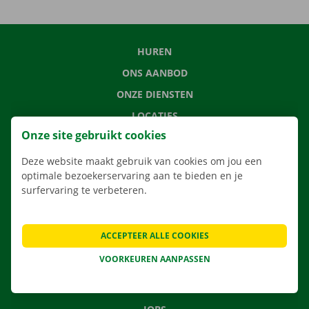
HUREN
ONS AANBOD
ONZE DIENSTEN
LOCATIES
Onze site gebruikt cookies
APP
VERHUISOPLOSSINGEN
Deze website maakt gebruik van cookies om jou een
optimale bezoekerservaring aan te bieden en je
surfervaring te verbeteren.
CONTACTEER ONS
ACCEPTEER ALLE COOKIES
VEELGESTELDE VRAGEN
VOORKEUREN AANPASSEN
NIEUWS
CADEAUBON