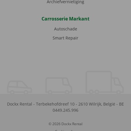
Archiefvernietiging
Carrosserie Markant
Autoschade
Smart Repair
Dockx Rental
-
Terbekehofdreef 10
-
2610
Wilrijk
,
België
-
BE
0449.245.996
© 2026 Dockx Rental