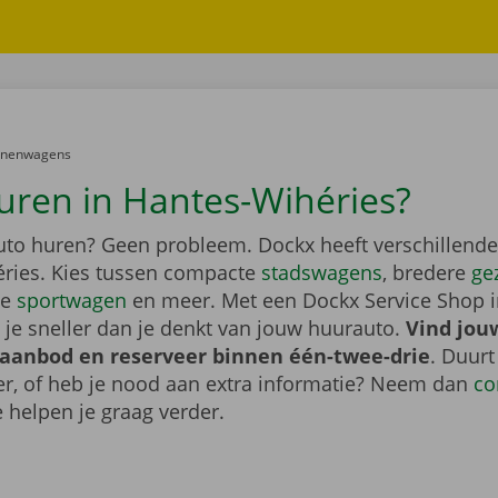
er:
onenwagens
uren in Hantes-Wihéries?
auto huren? Geen probleem. Dockx heeft verschillende
ries. Kies tussen compacte
stadswagens
, bredere
ge
ge
sportwagen
en meer. Met een Dockx Service Shop 
 je sneller dan je denkt van jouw huurauto.
Vind jou
 aanbod en reserveer binnen één-twee-drie
. Duurt
ger, of heb je nood aan extra informatie? Neem dan
co
 helpen je graag verder.