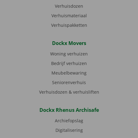
Verhuisdozen
Verhuismateriaal
Verhuispakketten
Dockx Movers
Woning verhuizen
Bedrijf verhuizen
Meubelbewaring
Seniorenverhuis
Verhuisdozen & verhuisliften
Dockx Rhenus Archisafe
Archiefopslag
Digitalisering