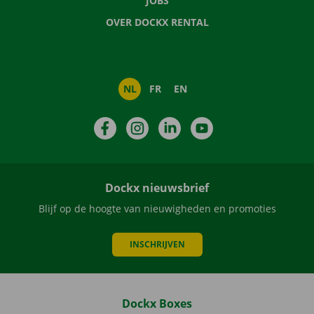
JOBS
OVER DOCKX RENTAL
NL
FR
EN
Facebook
Instagram
LinkedIn
YouTube
Dockx nieuwsbrief
Blijf op de hoogte van nieuwigheden en promoties
INSCHRIJVEN
Dockx Boxes