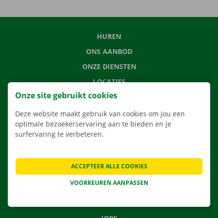
HUREN
ONS AANBOD
ONZE DIENSTEN
LOCATIES
Onze site gebruikt cookies
APP
VERHUISOPLOSSINGEN
Deze website maakt gebruik van cookies om jou een
optimale bezoekerservaring aan te bieden en je
surfervaring te verbeteren.
CONTACTEER ONS
ACCEPTEER ALLE COOKIES
VEELGESTELDE VRAGEN
VOORKEUREN AANPASSEN
NIEUWS
CADEAUBON