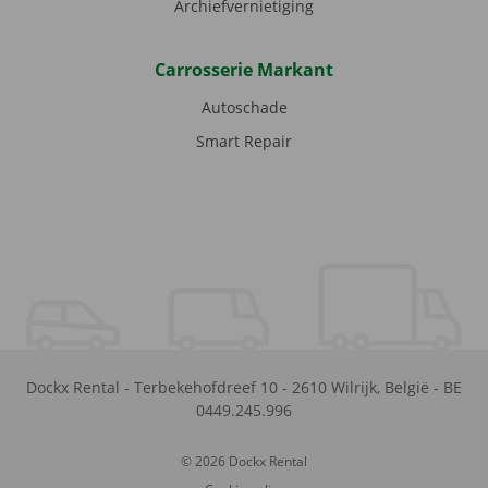
Archiefvernietiging
Carrosserie Markant
Autoschade
Smart Repair
Dockx Rental
-
Terbekehofdreef 10
-
2610
Wilrijk
,
België
-
BE
0449.245.996
© 2026 Dockx Rental