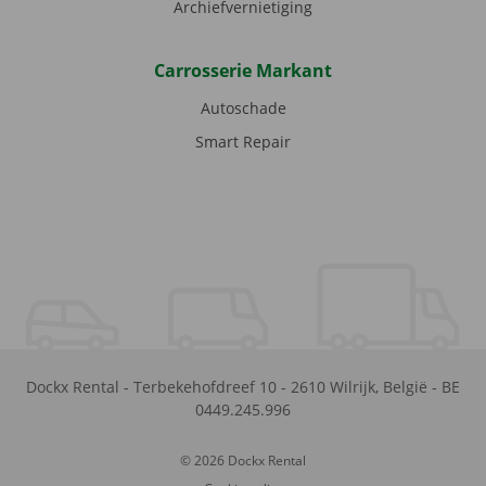
Archiefvernietiging
Carrosserie Markant
Autoschade
Smart Repair
Dockx Rental
-
Terbekehofdreef 10
-
2610
Wilrijk
,
België
-
BE
0449.245.996
© 2026 Dockx Rental