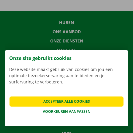
HUREN
ONS AANBOD
ONZE DIENSTEN
LOCATIES
Onze site gebruikt cookies
APP
VERHUISOPLOSSINGEN
Deze website maakt gebruik van cookies om jou een
optimale bezoekerservaring aan te bieden en je
surfervaring te verbeteren.
CONTACTEER ONS
ACCEPTEER ALLE COOKIES
VEELGESTELDE VRAGEN
VOORKEUREN AANPASSEN
NIEUWS
CADEAUBON