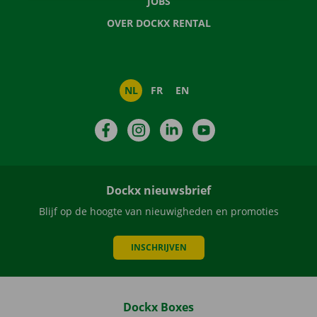
JOBS
OVER DOCKX RENTAL
NL
FR
EN
Facebook
Instagram
LinkedIn
YouTube
Dockx nieuwsbrief
Blijf op de hoogte van nieuwigheden en promoties
INSCHRIJVEN
Dockx Boxes