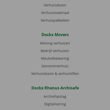
Verhuisdozen
Verhuismateriaal
Verhuispakketten
Dockx Movers
Woning verhuizen
Bedrijf verhuizen
Meubelbewaring
Seniorenverhuis
Verhuisdozen & verhuisliften
Dockx Rhenus Archisafe
Archiefopslag
Digitalisering