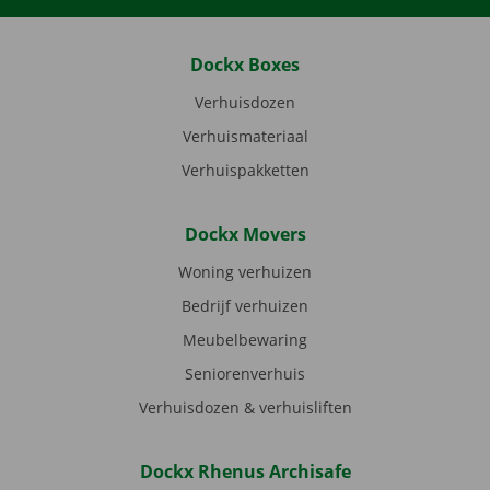
Dockx Boxes
Verhuisdozen
Verhuismateriaal
Verhuispakketten
Dockx Movers
Woning verhuizen
Bedrijf verhuizen
Meubelbewaring
Seniorenverhuis
Verhuisdozen & verhuisliften
Dockx Rhenus Archisafe