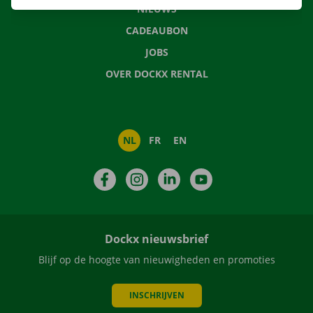
NIEUWS
CADEAUBON
JOBS
OVER DOCKX RENTAL
NL
FR
EN
Facebook
Instagram
LinkedIn
YouTube
Dockx nieuwsbrief
Blijf op de hoogte van nieuwigheden en promoties
INSCHRIJVEN