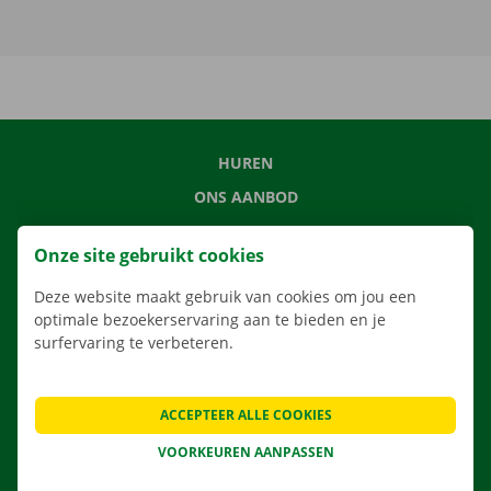
HUREN
ONS AANBOD
ONZE DIENSTEN
Onze site gebruikt cookies
LOCATIES
Deze website maakt gebruik van cookies om jou een
APP
optimale bezoekerservaring aan te bieden en je
VERHUISOPLOSSINGEN
surfervaring te verbeteren.
ACCEPTEER ALLE COOKIES
CONTACTEER ONS
VOORKEUREN AANPASSEN
VEELGESTELDE VRAGEN