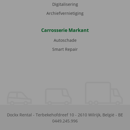
Digitalisering
Archiefvernietiging
Carrosserie Markant
Autoschade
Smart Repair
Dockx Rental
-
Terbekehofdreef 10
-
2610
Wilrijk
,
België
-
BE
0449.245.996