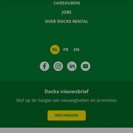
CADEAUBON
JOBS
OVER DOCKX RENTAL
NL
FR
EN
Facebook
Instagram
LinkedIn
YouTube
Dockx nieuwsbrief
Blijf op de hoogte van nieuwigheden en promoties
INSCHRIJVEN