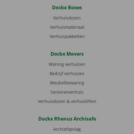
Dockx Boxes
Verhuisdozen
Verhuismateriaal
Verhuispakketten
Dockx Movers
Woning verhuizen
Bedrijf verhuizen
Meubelbewaring
Seniorenverhuis
Verhuisdozen & verhuisliften
Dockx Rhenus Archisafe
Archiefopslag