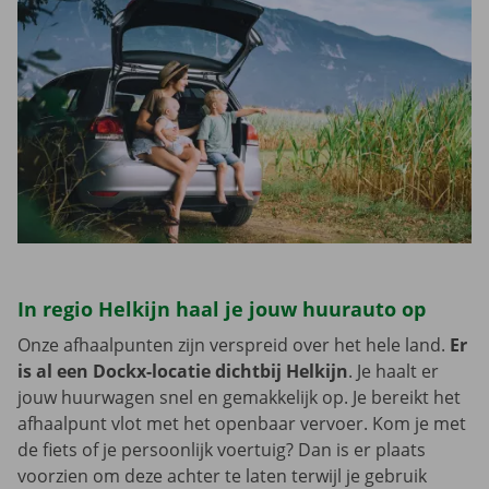
In regio Helkijn haal je jouw huurauto op
Onze afhaalpunten zijn verspreid over het hele land.
Er
is al een Dockx-locatie dichtbij Helkijn
. Je haalt er
jouw huurwagen snel en gemakkelijk op. Je bereikt het
afhaalpunt vlot met het openbaar vervoer. Kom je met
de fiets of je persoonlijk voertuig? Dan is er plaats
voorzien om deze achter te laten terwijl je gebruik